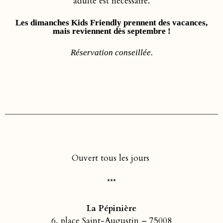
adulte est nécessaire.
Les dimanches Kids Friendly prennent des vacances,
mais reviennent dès septembre !
Réservation conseillée.
Ouvert tous les jours
***
La Pépinière
6, place Saint-Augustin – 75008