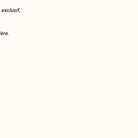
exclusif,
ère.